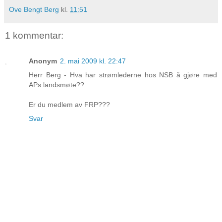
Ove Bengt Berg
kl.
11:51
1 kommentar:
Anonym
2. mai 2009 kl. 22:47
Herr Berg - Hva har strømlederne hos NSB å gjøre med
APs landsmøte??
Er du medlem av FRP???
Svar