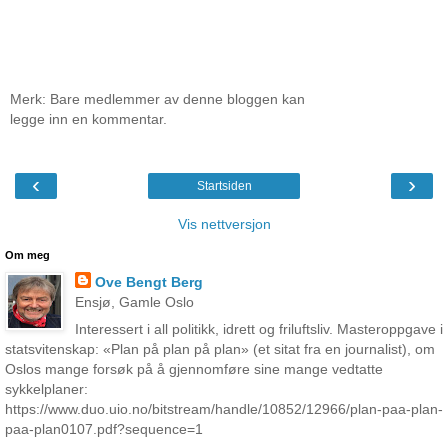
Merk: Bare medlemmer av denne bloggen kan
legge inn en kommentar.
‹
›
Startsiden
Vis nettversjon
Om meg
Ove Bengt Berg
Ensjø, Gamle Oslo
Interessert i all politikk, idrett og friluftsliv. Masteroppgave i
statsvitenskap: «Plan på plan på plan» (et sitat fra en journalist), om
Oslos mange forsøk på å gjennomføre sine mange vedtatte
sykkelplaner:
https://www.duo.uio.no/bitstream/handle/10852/12966/plan-paa-plan-
paa-plan0107.pdf?sequence=1