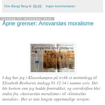
Ove Bengt Berg
kl.
09:49
Ingen kommentarer:
onsdag 17. desember 2014
Åpne grenser: Ansvarsløs moralisme
I dag har jeg i Klassekampen på trykk et motinnlegg til
Elisabeth Reehorsts innlegg 01.12.14 i samme avis. Det
ble kortere enn jeg hadde foretrukket, og overskriften blei
endra fra «Ansvarsløs moralisme» til «Grenseløs
moralist». Her er min lengste opprinnelige versjon: