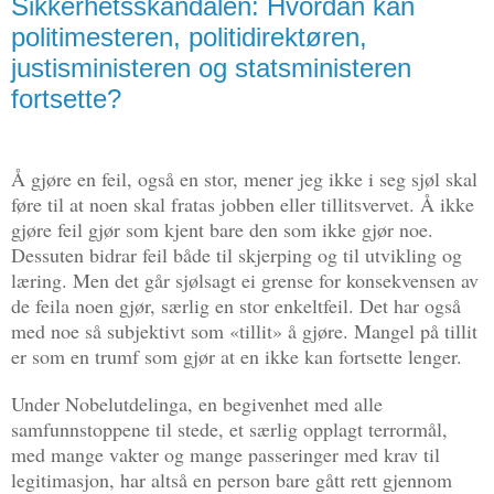
Sikkerhetsskandalen: Hvordan kan
politimesteren, politidirektøren,
justisministeren og statsministeren
fortsette?
Å gjøre en feil, også en stor, mener jeg ikke i seg sjøl skal
føre til at noen skal fratas jobben eller tillitsvervet. Å ikke
gjøre feil gjør som kjent bare den som ikke gjør noe.
Dessuten bidrar feil både til skjerping og til utvikling og
læring. Men det går sjølsagt ei grense for konsekvensen av
de feila noen gjør, særlig en stor enkeltfeil. Det har også
med noe så subjektivt som «tillit» å gjøre. Mangel på tillit
er som en trumf som gjør at en ikke kan fortsette lenger.
Under Nobelutdelinga, en begivenhet med alle
samfunnstoppene til stede, et særlig opplagt terrormål,
med mange vakter og mange passeringer med krav til
legitimasjon, har altså en person bare gått rett gjennom