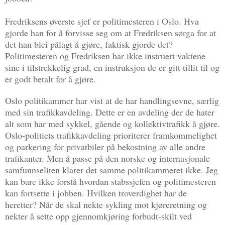
Fredriksens øverste sjef er politimesteren i Oslo. Hva
gjorde han for å forvisse seg om at Fredriksen sørga for at
det han blei pålagt å gjøre, faktisk gjorde det?
Politimesteren og Fredriksen har ikke instruert vaktene
sine i tilstrekkelig grad, en instruksjon de er gitt tillit til og
er godt betalt for å gjøre.
Oslo politikammer har vist at de har handlingsevne, særlig
med sin trafikkavdeling. Dette er en avdeling der de hater
alt som har med sykkel, gående og kollektivtrafikk å gjøre.
Oslo-politiets trafikkavdeling prioriterer framkommelighet
og parkering for privatbiler på bekostning av alle andre
trafikanter. Men å passe på den norske og internasjonale
samfunnseliten klarer det samme politikammeret ikke. Jeg
kan bare ikke forstå hvordan stabssjefen og politimesteren
kan fortsette i jobben. Hvilken troverdighet har de
heretter? Når de skal nekte sykling mot kjøreretning og
nekter å sette opp gjennomkjøring forbudt-skilt ved