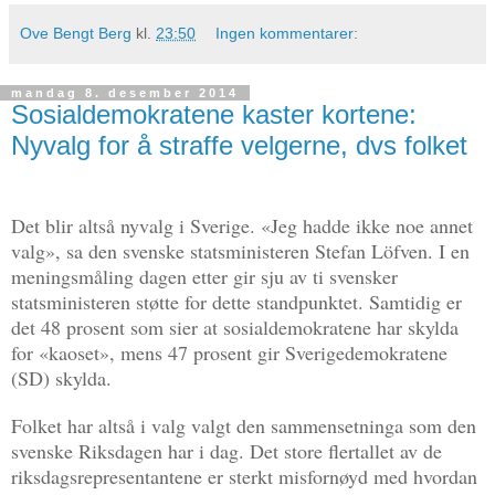
Ove Bengt Berg
kl.
23:50
Ingen kommentarer:
mandag 8. desember 2014
Sosialdemokratene kaster kortene:
Nyvalg for å straffe velgerne, dvs folket
Det blir altså nyvalg i Sverige. «Jeg hadde ikke noe annet
valg», sa den svenske statsministeren Stefan Löfven. I en
meningsmåling dagen etter gir sju av ti svensker
statsministeren støtte for dette standpunktet. Samtidig er
det 48 prosent som sier at sosialdemokratene har skylda
for «kaoset», mens 47 prosent gir Sverigedemokratene
(SD) skylda.
Folket har altså i valg valgt den sammensetninga som den
svenske Riksdagen har i dag. Det store flertallet av de
riksdagsrepresentantene er sterkt misfornøyd med hvordan