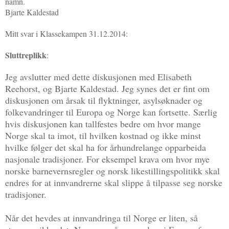
namn.
Bjarte Kaldestad
Mitt svar i Klassekampen 31.12.2014:
Sluttreplikk
:
Jeg avslutter med dette diskusjonen med Elisabeth
Reehorst, og Bjarte Kaldestad. Jeg synes det er fint om
diskusjonen om årsak til flyktninger, asylsøknader og
folkevandringer til Europa og Norge kan fortsette. Særlig
hvis diskusjonen kan tallfestes bedre om hvor mange
Norge skal ta imot, til hvilken kostnad og ikke minst
hvilke følger det skal ha for århundrelange opparbeida
nasjonale tradisjoner. For eksempel krava om hvor mye
norske barnevernsregler og norsk likestillingspolitikk skal
endres for at innvandrerne skal slippe å tilpasse seg norske
tradisjoner.
Når det hevdes at innvandringa til Norge er liten, så