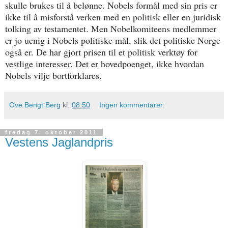
skulle brukes til å belønne. Nobels formål med sin pris er
ikke til å misforstå verken med en politisk eller en juridisk
tolking av testamentet. Men Nobelkomiteens medlemmer
er jo uenig i Nobels politiske mål, slik det politiske Norge
også er. De har gjort prisen til et politisk verktøy for
vestlige interesser. Det er hovedpoenget, ikke hvordan
Nobels vilje bortforklares.
Ove Bengt Berg
kl.
08:50
Ingen kommentarer:
fredag 7. oktober 2011
Vestens Jaglandpris