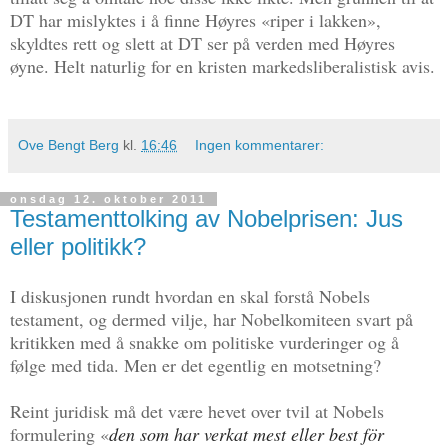
DT har mislyktes i å finne Høyres «riper i lakken»,
skyldtes rett og slett at DT ser på verden med Høyres
øyne. Helt naturlig for en kristen markedsliberalistisk avis.
Ove Bengt Berg
kl.
16:46
Ingen kommentarer:
onsdag 12. oktober 2011
Testamenttolking av Nobelprisen: Jus
eller politikk?
I diskusjonen rundt hvordan en skal forstå Nobels
testament, og dermed vilje, har Nobelkomiteen svart på
kritikken med å snakke om politiske vurderinger og å
følge med tida. Men er det egentlig en motsetning?
Reint juridisk må det være hevet over tvil at Nobels
formulering «
den som har verkat mest eller best för