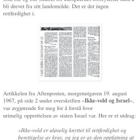
bli drevet fra sitt landområde. Det er det ingen
rettferdighet i.
Artikkelen fra
Aftenposten, morgenutgaven 19. august
Ikke-vold og Israel
1967, på side 2 under overskriften
«
»,
var avgjørende for meg for å forstå hvor
urimelig
opprettelsen av staten Israel var. Her er et utdrag
:
«
Ikke-vold er uløselig knyttet til rettferdighet og
berettigelse av krav, og jeg er av den oppfatning at