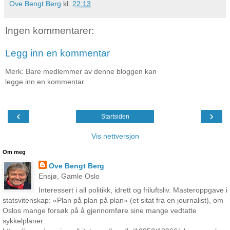
Ove Bengt Berg
kl.
22:13
Ingen kommentarer:
Legg inn en kommentar
Merk: Bare medlemmer av denne bloggen kan
legge inn en kommentar.
‹
›
Startsiden
Vis nettversjon
Om meg
Ove Bengt Berg
Ensjø, Gamle Oslo
Interessert i all politikk, idrett og friluftsliv. Masteroppgave i
statsvitenskap: «Plan på plan på plan» (et sitat fra en journalist), om
Oslos mange forsøk på å gjennomføre sine mange vedtatte
sykkelplaner: