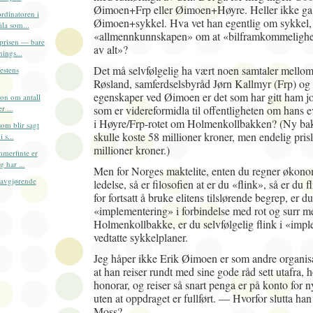
Øimoen+Frp eller Øimoen+Høyre. Heller ikke ga d
rdinatoren i
Øimoen+sykkel. Hva vet han egentlig om sykkel
la som...
«allmennkunnskapen» om at «bilframkommelighet 
prisen — bare
av alt»?
ings...
Det må selvfølgelig ha vært noen samtaler mellom
estens
Røsland, samferdselsbyråd Jørn Kallmyr (Frp) o
egenskaper ved Øimoen er det som har gitt ham 
on om antall
som er videreformidla til offentligheten om hans e
r ...
i Høyre/Frp-rotet om Holmenkollbakken? (Ny bakk
om blir sagt
skulle koste 58 millioner kroner, men endelig pris
 s...
millioner kroner.)
merfinte er
 har ...
Men for Norges maktelite, enten du regner økonom
 avgjørende
ledelse, så er filosofien at er du «flink», så er du f
for fortsatt å bruke elitens tilslørende begrep, er du
«implementering» i forbindelse med rot og surr 
Holmenkollbakke, er du selvfølgelig flink i «imp
vedtatte sykkelplaner.
Jeg håper ikke Erik Øimoen er som andre organis
at han reiser rundt med sine gode råd sett utafra, h
honorar, og reiser så snart penga er på konto for
uten at oppdraget er fullført. — Hvorfor slutta ha
Moss?