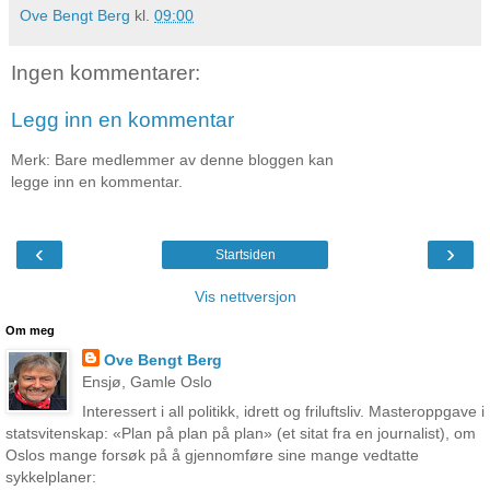
Ove Bengt Berg
kl.
09:00
Ingen kommentarer:
Legg inn en kommentar
Merk: Bare medlemmer av denne bloggen kan
legge inn en kommentar.
‹
›
Startsiden
Vis nettversjon
Om meg
Ove Bengt Berg
Ensjø, Gamle Oslo
Interessert i all politikk, idrett og friluftsliv. Masteroppgave i
statsvitenskap: «Plan på plan på plan» (et sitat fra en journalist), om
Oslos mange forsøk på å gjennomføre sine mange vedtatte
sykkelplaner: