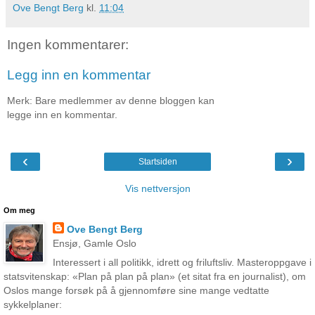
Ove Bengt Berg
kl.
11:04
Ingen kommentarer:
Legg inn en kommentar
Merk: Bare medlemmer av denne bloggen kan
legge inn en kommentar.
‹
›
Startsiden
Vis nettversjon
Om meg
Ove Bengt Berg
Ensjø, Gamle Oslo
Interessert i all politikk, idrett og friluftsliv. Masteroppgave i
statsvitenskap: «Plan på plan på plan» (et sitat fra en journalist), om
Oslos mange forsøk på å gjennomføre sine mange vedtatte
sykkelplaner: