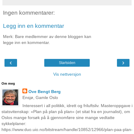
Ingen kommentarer:
Legg inn en kommentar
Merk: Bare medlemmer av denne bloggen kan
legge inn en kommentar.
‹
›
Startsiden
Vis nettversjon
Om meg
Ove Bengt Berg
Ensjø, Gamle Oslo
Interessert i all politikk, idrett og friluftsliv. Masteroppgave i
statsvitenskap: «Plan på plan på plan» (et sitat fra en journalist), om
Oslos mange forsøk på å gjennomføre sine mange vedtatte
sykkelplaner:
https://www.duo.uio.no/bitstream/handle/10852/12966/plan-paa-plan-