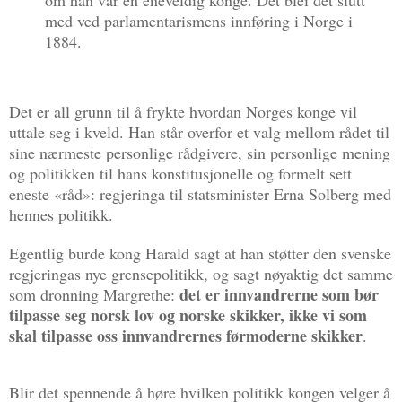
med ved parlamentarismens innføring i Norge i
1884.
Det er all grunn til å frykte hvordan Norges konge vil
uttale seg i kveld. Han står overfor et valg mellom rådet til
sine nærmeste personlige rådgivere, sin personlige mening
og politikken til hans konstitusjonelle og formelt sett
eneste «råd»: regjeringa til statsminister Erna Solberg med
hennes politikk.
Egentlig burde kong Harald sagt at han støtter den svenske
regjeringas nye grensepolitikk, og sagt nøyaktig det samme
det er innvandrerne som bør
som dronning Margrethe:
tilpasse seg norsk lov og norske skikker, ikke vi som
skal tilpasse oss innvandrernes førmoderne skikker
.
Blir det spennende å høre hvilken politikk kongen velger å