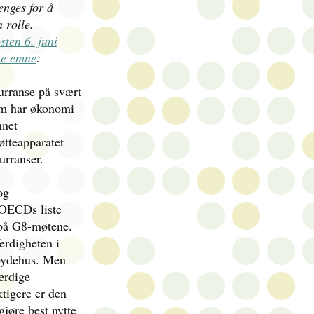
enges for å
 rolle.
sten 6. juni
e emne
:
urranse på svært
som har økonomi
nnet
øtteapparatet
urranser.
og
k OECDs liste
n på G8-møtene.
erdigheten i
høydehus. Men
ferdige
ktigere er den
jøre best nytte