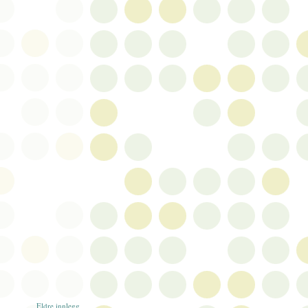
Eldre innlegg