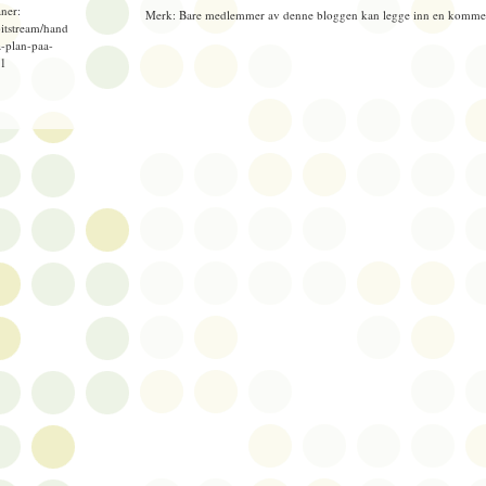
ner:
Merk: Bare medlemmer av denne bloggen kan legge inn en kommen
bitstream/hand
-plan-paa-
=1