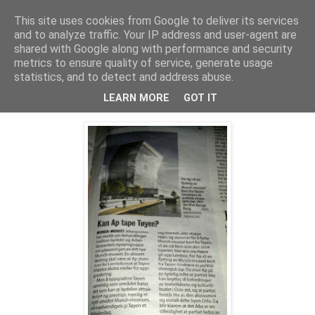
This site uses cookies from Google to deliver its services
Politikus
and to analyze traffic. Your IP address and user-agent are
shared with Google along with performance and security
metrics to ensure quality of service, generate usage
statistics, and to detect and address abuse.
onsdag 17. oktober 2012
Munchmuseet: Kan Ap tape Tøyen?
LEARN MORE
GOT IT