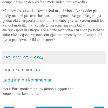
dempe og splitte den kraftige motstanden mot sitt vedtak.
Men hovedsaka er de likevel i ferd med å vinne. De skylder på
mulig mangel på strøm hos husholdningene i Bergen. Regjeringa
godtar økt energiforbruk sjøl om Stoltenberg reiser verden rundt for
å si det motsatte. I virkeligheten er regjeringa opptatt av
energieksport til Europa. For å tjene mer penger til noen på forhånd
altfor rike aksjonærer, noe som gjør strømmen dyrere i Bergen. Så
dyr at panelovnene ikke får strøm?
Ove Bengt Berg
kl.
23:25
Ingen kommentarer:
Legg inn en kommentar
Merk: Bare medlemmer av denne bloggen kan
legge inn en kommentar.