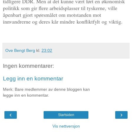
tidligere DDR. Men at det kunne vært ført en økonomisk
politikk som gir flere arbeidsplasser til tyskerne, ville
åpenbart gjort spørsmålet om motstanden mot
innvandrerne og deres kår mindre
konfliktfylt
og
viktig
.
Ove Bengt Berg
kl.
23:02
Ingen kommentarer:
Legg inn en kommentar
Merk: Bare medlemmer av denne bloggen kan
legge inn en kommentar.
‹
›
Startsiden
Vis nettversjon