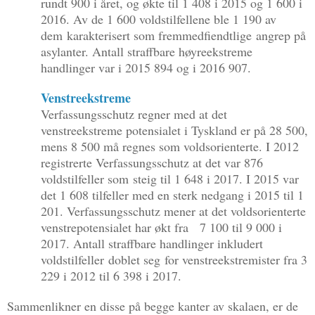
rundt 900 i året, og økte til 1 408 i 2015 og 1 600 i
2016. Av de 1 600 voldstilfellene ble 1 190 av
dem karakterisert som fremmedfiendtlige angrep på
asylanter. Antall straffbare høyreekstreme
handlinger var i 2015 894 og i 2016 907.
Venstreekstreme
Verfassungsschutz regner med at det
venstreekstreme potensialet i Tyskland er på 28 500,
mens 8 500 må regnes som voldsorienterte. I 2012
registrerte Verfassungsschutz at det var 876
voldstilfeller som steig til 1 648 i 2017. I 2015 var
det 1 608 tilfeller med en sterk nedgang i 2015 til 1
201. Verfassungsschutz mener at det voldsorienterte
venstrepotensialet har økt fra 7 100 til 9 000 i
2017. Antall straffbare handlinger inkludert
voldstilfeller
doblet seg
for venstreekstremister fra 3
229 i 2012 til 6 398 i 2017.
Sammenlikner en disse på begge kanter av skalaen, er de