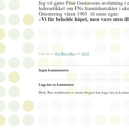
Jeg vil gjøre Finn Gustavsens avslutning i 
lederartikkel
om FNs framtidsutsikter
i uk
Orientering våren 1965 til mine egne:
Vi får beholde håpet, men være uten il
«
Lagt inn av
Ove Bengt Berg
kl.
16:55
Ingen kommentarer:
Legg inn en kommentar
Merk: Bare medlemmer av denne bloggen kan legge inn en kommen