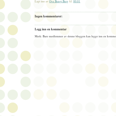
Lagt inn av
Ove Bengt Berg
kl.
00:01
Ingen kommentarer:
Legg inn en kommentar
Merk: Bare medlemmer av denne bloggen kan legge inn en kommen