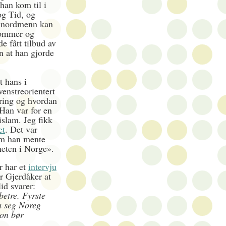
han kom til i
og Tid, og
et nordmenn kan
rdommer og
e fått tilbud av
n at han gjorde
t hans i
enstreorientert
dring og hvordan
 Han var for en
 islam. Jeg fikk
et
. Det var
m han mente
heten i Norge».
r har et
intervju
er Gjerdåker at
id svarer:
betre. Fyrste
a seg Noreg
jon bør