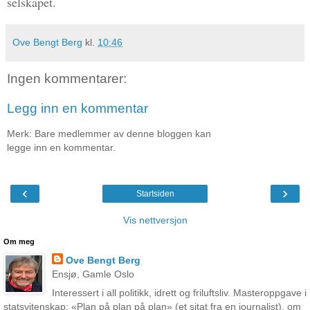
selskapet.
Ove Bengt Berg
kl.
10:46
Ingen kommentarer:
Legg inn en kommentar
Merk: Bare medlemmer av denne bloggen kan
legge inn en kommentar.
‹
›
Startsiden
Vis nettversjon
Om meg
Ove Bengt Berg
Ensjø, Gamle Oslo
Interessert i all politikk, idrett og friluftsliv. Masteroppgave i
statsvitenskap: «Plan på plan på plan» (et sitat fra en journalist), om