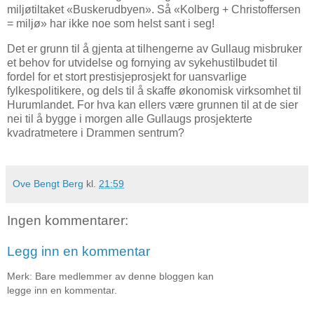
miljøtiltaket «Buskerudbyen». Så «Kolberg + Christoffersen
= miljø» har ikke noe som helst sant i seg!
Det er grunn til å gjenta at tilhengerne av Gullaug misbruker
et behov for utvidelse og fornying av sykehustilbudet til
fordel for et stort prestisjeprosjekt for uansvarlige
fylkespolitikere, og dels til å skaffe økonomisk virksomhet til
Hurumlandet. For hva kan ellers være grunnen til at de sier
nei til å bygge i morgen alle Gullaugs prosjekterte
kvadratmetere i Drammen sentrum?
Ove Bengt Berg
kl.
21:59
Ingen kommentarer:
Legg inn en kommentar
Merk: Bare medlemmer av denne bloggen kan
legge inn en kommentar.