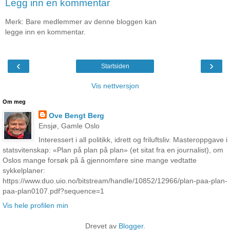
Legg inn en kommentar
Merk: Bare medlemmer av denne bloggen kan
legge inn en kommentar.
‹
›
Startsiden
Vis nettversjon
Om meg
Ove Bengt Berg
Ensjø, Gamle Oslo
Interessert i all politikk, idrett og friluftsliv. Masteroppgave i
statsvitenskap: «Plan på plan på plan» (et sitat fra en journalist), om
Oslos mange forsøk på å gjennomføre sine mange vedtatte
sykkelplaner:
https://www.duo.uio.no/bitstream/handle/10852/12966/plan-paa-plan-
paa-plan0107.pdf?sequence=1
Vis hele profilen min
Drevet av
Blogger
.