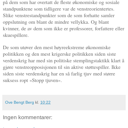
på dem som har overtatt de fleste økonomiske og sosiale
standpunktene som tidligere var de venstreorientertes.
Slike venstrestandpunkter som de som forhatte samler
oppslutning om blant de mindre vellykka. Og blant
kvinner, de av dem som ikke er professorer, forfattere eller
skuespillere.
De som utøver den mest høyreekstreme økonomiske
politikken og den mest krigerske politikken siden siste
verdenskrig har med sin politiske stemplingstaktikk klart å
gjøre venstreopposisjonen til sin aktive støttespiller. Ikke
siden siste verdenskrig har en så farlig tjuv med større
suksess ropt «Stopp tjuven».
Ove Bengt Berg
kl.
10:22
Ingen kommentarer: