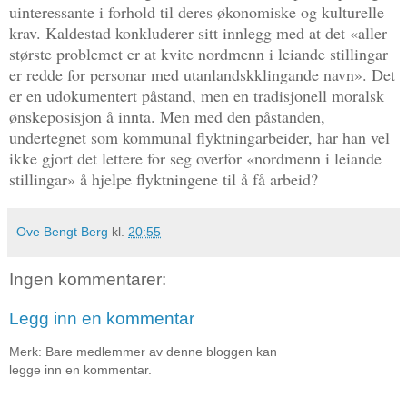
uinteressante i forhold til deres økonomiske og kulturelle
krav. Kaldestad konkluderer sitt innlegg med at det «aller
største problemet er at kvite nordmenn i leiande stillingar
er redde for personar med utanlandskklingande navn». Det
er en udokumentert påstand, men en tradisjonell moralsk
ønskeposisjon å innta. Men med den påstanden,
undertegnet som kommunal flyktningarbeider, har han vel
ikke gjort det lettere for seg overfor «nordmenn i leiande
stillingar» å hjelpe flyktningene til å få arbeid?
Ove Bengt Berg
kl.
20:55
Ingen kommentarer:
Legg inn en kommentar
Merk: Bare medlemmer av denne bloggen kan
legge inn en kommentar.