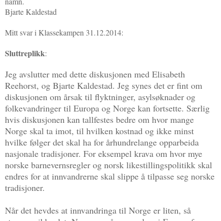
namn.
Bjarte Kaldestad
Mitt svar i Klassekampen 31.12.2014:
Sluttreplikk
:
Jeg avslutter med dette diskusjonen med Elisabeth
Reehorst, og Bjarte Kaldestad. Jeg synes det er fint om
diskusjonen om årsak til flyktninger, asylsøknader og
folkevandringer til Europa og Norge kan fortsette. Særlig
hvis diskusjonen kan tallfestes bedre om hvor mange
Norge skal ta imot, til hvilken kostnad og ikke minst
hvilke følger det skal ha for århundrelange opparbeida
nasjonale tradisjoner. For eksempel krava om hvor mye
norske barnevernsregler og norsk likestillingspolitikk skal
endres for at innvandrerne skal slippe å tilpasse seg norske
tradisjoner.
Når det hevdes at innvandringa til Norge er liten, så