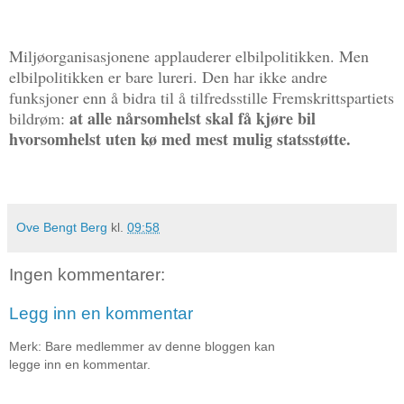
Miljøorganisasjonene applauderer elbilpolitikken. Men
elbilpolitikken er bare lureri. Den har ikke andre
funksjoner enn å bidra til å tilfredsstille Fremskrittspartiets
at alle nårsomhelst skal få kjøre bil
bildrøm:
hvorsomhelst uten kø med mest mulig statsstøtte.
Ove Bengt Berg
kl.
09:58
Ingen kommentarer:
Legg inn en kommentar
Merk: Bare medlemmer av denne bloggen kan
legge inn en kommentar.