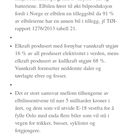
batteriene. Elbilen fører til økt bilproduksjon
fordi i Norge er elbilen en tilleggsbil da 91 %
av elbileierne har en annen bil i tillegg, jf TØI-
rapport 1276/2013 tabell 21.
Elkraft produsert med fornybar vannkraft utgjør
16 % av all produsert elektrisitet i verden, mens
elkraft produsert av kullkraft utgjør 68 %.
Vannkraft forutsetter neddemte daler og
tørrlagte elver og fosser.
Det er stort samsvar mellom tilhengerne av
elbilinsentivene til nær 5 milliarder kroner i
året, og dem som vil utvide E-18 vestfra for å
fylle Oslo med enda flere biler som vil stå i
vegen for trikker, busser, syklister og
fotgjengere.