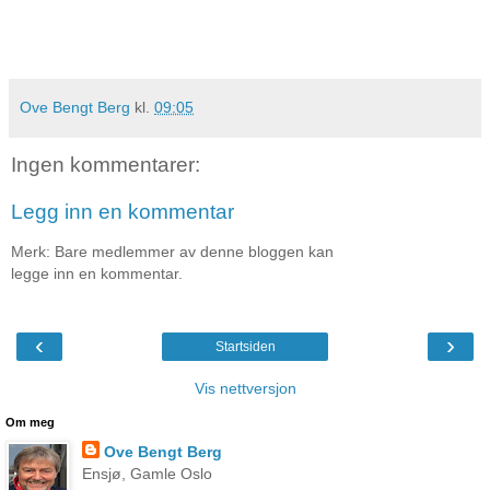
Ove Bengt Berg
kl.
09:05
Ingen kommentarer:
Legg inn en kommentar
Merk: Bare medlemmer av denne bloggen kan
legge inn en kommentar.
‹
›
Startsiden
Vis nettversjon
Om meg
Ove Bengt Berg
Ensjø, Gamle Oslo