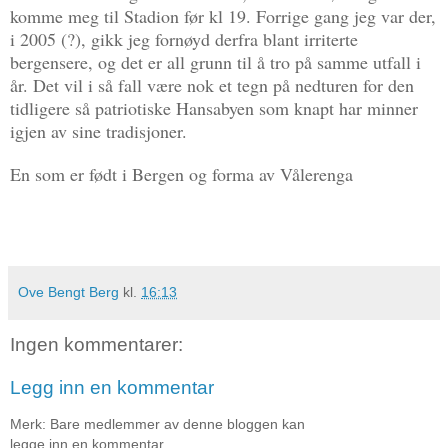
komme meg til Stadion før kl 19. Forrige gang jeg var der,
i 2005 (?), gikk jeg fornøyd derfra blant irriterte
bergensere, og det er all grunn til å tro på samme utfall i
år. Det vil i så fall være nok et tegn på nedturen for den
tidligere så patriotiske Hansabyen som knapt har minner
igjen av sine tradisjoner.
En som er født i Bergen og forma av Vålerenga
Ove Bengt Berg
kl.
16:13
Ingen kommentarer:
Legg inn en kommentar
Merk: Bare medlemmer av denne bloggen kan
legge inn en kommentar.