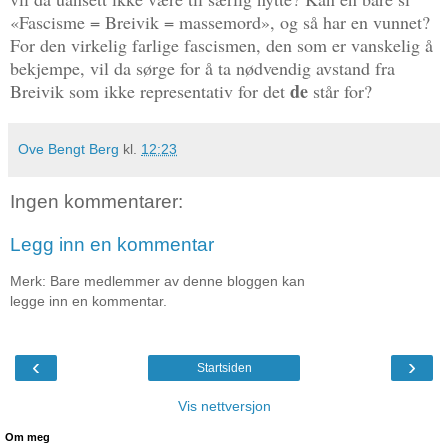
«Fascisme = Breivik = massemord», og så har en vunnet?
For den virkelig farlige fascismen, den som er vanskelig å
bekjempe, vil da sørge for å ta nødvendig avstand fra
de
Breivik som ikke representativ for det
står for?
Ove Bengt Berg
kl.
12:23
Ingen kommentarer:
Legg inn en kommentar
Merk: Bare medlemmer av denne bloggen kan
legge inn en kommentar.
‹
›
Startsiden
Vis nettversjon
Om meg