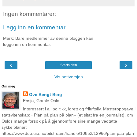
Ingen kommentarer:
Legg inn en kommentar
Merk: Bare medlemmer av denne bloggen kan
legge inn en kommentar.
‹
›
Startsiden
Vis nettversjon
Om meg
Ove Bengt Berg
Ensjø, Gamle Oslo
Interessert i all politikk, idrett og friluftsliv. Masteroppgave i
statsvitenskap: «Plan på plan på plan» (et sitat fra en journalist), om
Oslos mange forsøk på å gjennomføre sine mange vedtatte
sykkelplaner:
https://www.duo.uio.no/bitstream/handle/10852/12966/plan-paa-plan-