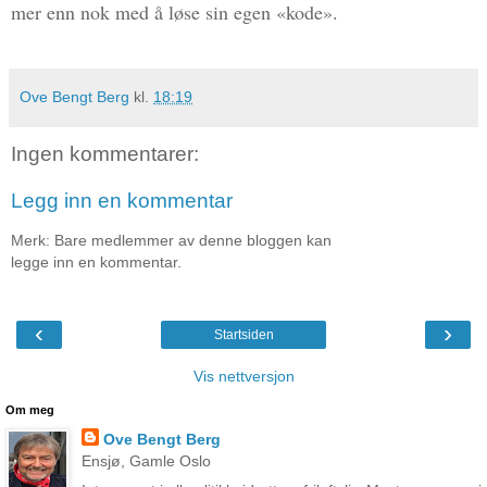
mer enn nok med å løse sin egen «kode».
Ove Bengt Berg
kl.
18:19
Ingen kommentarer:
Legg inn en kommentar
Merk: Bare medlemmer av denne bloggen kan
legge inn en kommentar.
‹
›
Startsiden
Vis nettversjon
Om meg
Ove Bengt Berg
Ensjø, Gamle Oslo