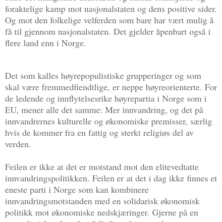
foraktelige kamp mot nasjonalstaten og dens positive sider.
Og mot den folkelige velferden som bare har vært mulig å
få til gjennom nasjonalstaten. Det gjelder åpenbart også i
flere land enn i Norge.
Det som kalles høyrepopulistiske grupperinger og som
skal være fremmedfiendtlige, er neppe høyreorienterte. For
de ledende og innflytelsesrike høyrepartia i Norge som i
EU, mener alle det samme: Mer innvandring, og det på
innvandrernes kulturelle og økonomiske premisser, særlig
hvis de kommer fra en fattig og sterkt religiøs del av
verden.
Feilen er ikke at det er motstand mot den elitevedtatte
innvandringspolitikken. Feilen er at det i dag ikke finnes et
eneste parti i Norge som kan kombinere
innvandringsmotstanden med en solidarisk økonomisk
politikk mot økonomiske nedskjæringer. Gjerne på en