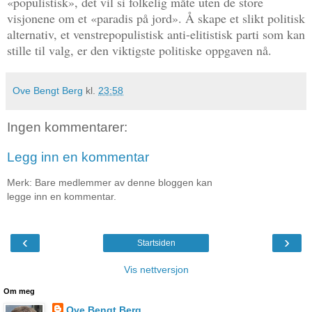
«populistisk», det vil si folkelig måte uten de store
visjonene om et «paradis på jord». Å skape et slikt politisk
alternativ, et venstrepopulistisk anti-elitistisk parti som kan
stille til valg, er den viktigste politiske oppgaven nå.
Ove Bengt Berg
kl.
23:58
Ingen kommentarer:
Legg inn en kommentar
Merk: Bare medlemmer av denne bloggen kan
legge inn en kommentar.
‹
›
Startsiden
Vis nettversjon
Om meg
Ove Bengt Berg