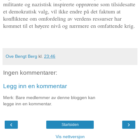
militante og nazistisk inspirerte opprørene som tilsidesatte
et demokratisk valg, vil ikke endre på det faktum at
konfliktene om omfordeling av verdens ressurser har
kommet til et høyere nivå og nærmere en omfattende krig.
Ove Bengt Berg
kl.
23:46
Ingen kommentarer:
Legg inn en kommentar
Merk: Bare medlemmer av denne bloggen kan
legge inn en kommentar.
‹
›
Startsiden
Vis nettversjon