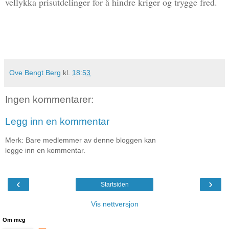
vellykka prisutdelinger for å hindre kriger og trygge fred.
Ove Bengt Berg
kl.
18:53
Ingen kommentarer:
Legg inn en kommentar
Merk: Bare medlemmer av denne bloggen kan
legge inn en kommentar.
‹
›
Startsiden
Vis nettversjon
Om meg