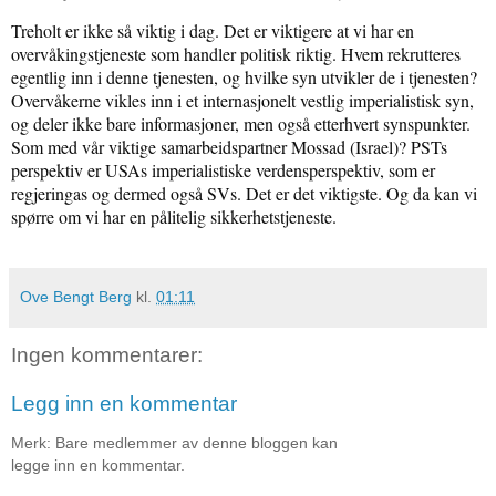
Treholt er ikke så viktig i dag. Det er viktigere at vi har en
overvåkingstjeneste som handler politisk riktig. Hvem rekrutteres
egentlig inn i denne tjenesten, og hvilke syn utvikler de i tjenesten?
Overvåkerne vikles inn i et internasjonelt vestlig imperialistisk syn,
og deler ikke bare informasjoner, men også etterhvert synspunkter.
Som med vår viktige samarbeidspartner Mossad (Israel)?
PSTs
perspektiv er USAs imperialistiske verdensperspektiv, som er
regjeringas og dermed også SVs. Det er det viktigste. Og da kan vi
spørre om vi har en pålitelig sikkerhetstjeneste.
Ove Bengt Berg
kl.
01:11
Ingen kommentarer:
Legg inn en kommentar
Merk: Bare medlemmer av denne bloggen kan
legge inn en kommentar.