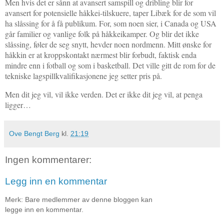
Men hvis det er sånn at avansert samspill og dribling blir for
avansert for potensielle håkkei-tilskuere, taper Libæk for de som vil
ha slåssing for å få publikum. For, som noen sier, i Canada og USA
går familier og vanlige folk på håkkeikamper. Og blir det ikke
slåssing, føler de seg snytt, hevder noen nordmenn. Mitt ønske for
håkkin er at kroppskontakt nærmest blir forbudt, faktisk enda
mindre enn i fotball og som i basketball. Det ville gitt de rom for de
tekniske lagspillkvalifikasjonene jeg setter pris på.
Men dit jeg vil, vil ikke verden.
Det er ikke dit jeg vil, at penga
ligger…
Ove Bengt Berg
kl.
21:19
Ingen kommentarer:
Legg inn en kommentar
Merk: Bare medlemmer av denne bloggen kan
legge inn en kommentar.