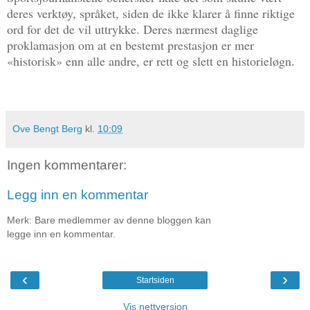
deres verktøy, språket, siden de ikke klarer å finne riktige
ord for det de vil uttrykke. Deres nærmest daglige
proklamasjon om at en bestemt prestasjon er mer
«historisk» enn alle andre, er rett og slett en historieløgn.
Ove Bengt Berg
kl.
10:09
Ingen kommentarer:
Legg inn en kommentar
Merk: Bare medlemmer av denne bloggen kan
legge inn en kommentar.
‹
›
Startsiden
Vis nettversjon