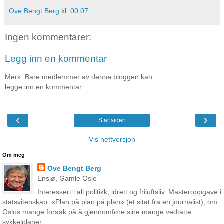
Ove Bengt Berg
kl.
00:07
Ingen kommentarer:
Legg inn en kommentar
Merk: Bare medlemmer av denne bloggen kan
legge inn en kommentar.
‹
›
Startsiden
Vis nettversjon
Om meg
Ove Bengt Berg
Ensjø, Gamle Oslo
Interessert i all politikk, idrett og friluftsliv. Masteroppgave i
statsvitenskap: «Plan på plan på plan» (et sitat fra en journalist), om
Oslos mange forsøk på å gjennomføre sine mange vedtatte
sykkelplaner: