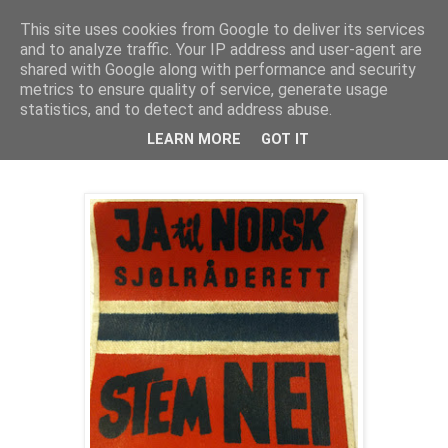
This site uses cookies from Google to deliver its services
Politikus
and to analyze traffic. Your IP address and user-agent are
shared with Google along with performance and security
metrics to ensure quality of service, generate usage
statistics, and to detect and address abuse.
onsdag 16. mai 2012
«17. mai for alle»?
LEARN MORE
GOT IT