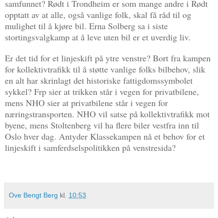
samfunnet? Rødt i Trondheim er som mange andre i Rødt
opptatt av at alle, også vanlige folk, skal få råd til og
mulighet til å kjøre bil. Erna Solberg sa i siste
stortingsvalgkamp at å leve uten bil er et uverdig liv.
Er det tid for et linjeskift på ytre venstre? Bort fra kampen
for kollektivtrafikk til å støtte vanlige folks bilbehov, slik
en alt har skrinlagt det historiske fattigdomssymbolet
sykkel? Frp sier at trikken står i vegen for privatbilene,
mens NHO sier at privatbilene står i vegen for
næringstransporten. NHO vil satse på kollektivtrafikk mot
byene, mens Stoltenberg vil ha flere biler vestfra inn til
Oslo hver dag. Antyder Klassekampen nå et behov for et
linjeskift i samferdselspolitikken på venstresida?
Ove Bengt Berg
kl.
10:53