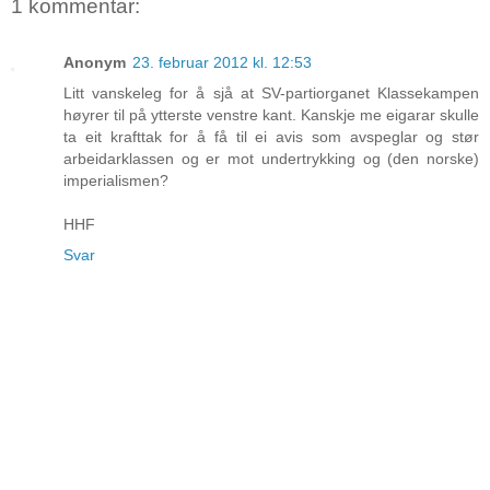
1 kommentar:
Anonym
23. februar 2012 kl. 12:53
Litt vanskeleg for å sjå at SV-partiorganet Klassekampen
høyrer til på ytterste venstre kant. Kanskje me eigarar skulle
ta eit krafttak for å få til ei avis som avspeglar og stør
arbeidarklassen og er mot undertrykking og (den norske)
imperialismen?
HHF
Svar