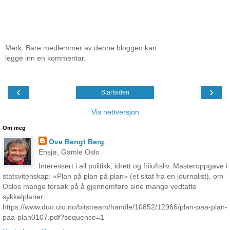
Merk: Bare medlemmer av denne bloggen kan
legge inn en kommentar.
‹
›
Startsiden
Vis nettversjon
Om meg
Ove Bengt Berg
Ensjø, Gamle Oslo
Interessert i all politikk, idrett og friluftsliv. Masteroppgave i
statsvitenskap: «Plan på plan på plan» (et sitat fra en journalist), om
Oslos mange forsøk på å gjennomføre sine mange vedtatte
sykkelplaner:
https://www.duo.uio.no/bitstream/handle/10852/12966/plan-paa-plan-
paa-plan0107.pdf?sequence=1