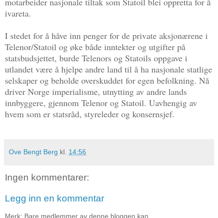
motarbeider nasjonale tiltak som Statoil blei oppretta for å
ivareta.
I stedet for å håve inn penger for de private aksjonærene i
Telenor/Statoil og øke både inntekter og utgifter på
statsbudsjettet, burde Telenors og Statoils oppgave i
utlandet være å hjelpe andre land til å ha nasjonale statlige
selskaper og beholde overskuddet for egen befolkning. Nå
driver Norge imperialisme, utnytting av andre lands
innbyggere, gjennom Telenor og Statoil. Uavhengig av
hvem som er statsråd, styreleder og konsernsjef.
Ove Bengt Berg
kl.
14:56
Ingen kommentarer:
Legg inn en kommentar
Merk: Bare medlemmer av denne bloggen kan