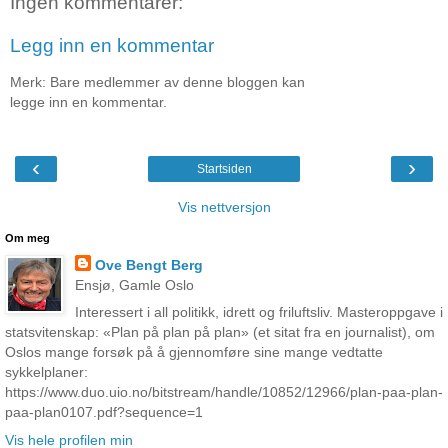
Ingen kommentarer:
Legg inn en kommentar
Merk: Bare medlemmer av denne bloggen kan
legge inn en kommentar.
‹
›
Startsiden
Vis nettversjon
Om meg
Ove Bengt Berg
Ensjø, Gamle Oslo
Interessert i all politikk, idrett og friluftsliv. Masteroppgave i
statsvitenskap: «Plan på plan på plan» (et sitat fra en journalist), om
Oslos mange forsøk på å gjennomføre sine mange vedtatte
sykkelplaner:
https://www.duo.uio.no/bitstream/handle/10852/12966/plan-paa-plan-
paa-plan0107.pdf?sequence=1
Vis hele profilen min