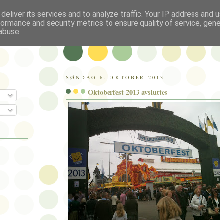
deliver its services and to analyze traffic. Your IP address and 
formance and security metrics to ensure quality of service, gen
abuse.
SØNDAG 6. OKTOBER 2013
Oktoberfest 2013 avsluttes