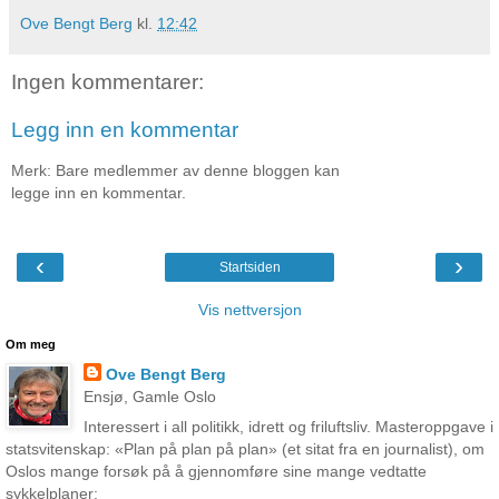
Ove Bengt Berg
kl.
12:42
Ingen kommentarer:
Legg inn en kommentar
Merk: Bare medlemmer av denne bloggen kan
legge inn en kommentar.
‹
›
Startsiden
Vis nettversjon
Om meg
Ove Bengt Berg
Ensjø, Gamle Oslo
Interessert i all politikk, idrett og friluftsliv. Masteroppgave i
statsvitenskap: «Plan på plan på plan» (et sitat fra en journalist), om
Oslos mange forsøk på å gjennomføre sine mange vedtatte
sykkelplaner: