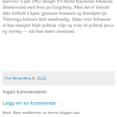
halvveis? I juli 1992 stengte SV-byråd Raymond Johansen
Strømsveien med bom på Galgeberg. Men det er fortsatt
ikke forbudt å kjøre gjennom bommen og bomiljøet på
Vålerenga belastes helt unødvendig. Sånn viser Johansen
at han mangler både politisk vilje og evne til politisk press
og styring — når han møter motstand.
Ove Bengt Berg
kl.
15:24
Ingen kommentarer:
Legg inn en kommentar
Merk: Bare medlemmer av denne bloggen kan