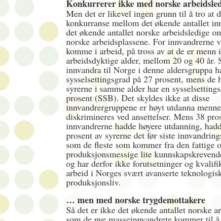
Konkurrerer ikke med norske arbeidsl
Men det er likevel ingen grunn til å tro at d
konkurranse mellom det økende antallet in
det økende antallet norske arbeidsledige o
norske arbeidsplassene. For innvandrerne vil
komme i arbeid, på tross av at de er menn i
arbeidsdyktige alder, mellom 20 og 40 år.
innvandra til Norge i denne aldersgruppa h
sysselsettingsgrad på 27 prosent, mens de h
syrerne i samme alder har en sysselsetting
prosent (SSB). Det skyldes ikke at disse
innvandrergruppene er høyt utdanna menn
diskrimineres ved ansettelser. Mens 38 pro
innvandrerne hadde høyere utdanning, had
prosent av syrerne det før siste innvandrin
som de fleste som kommer fra den fattige 
produksjonsmessige lite kunnskapskrevende
og har derfor ikke forutsetninger og kvalifik
arbeid i Norges svært avanserte teknologis
produksjonsliv.
… men med norske trygdemottakere
Så det er ikke det økende antallet norske a
som de nye masseinnvandrete kommer til å