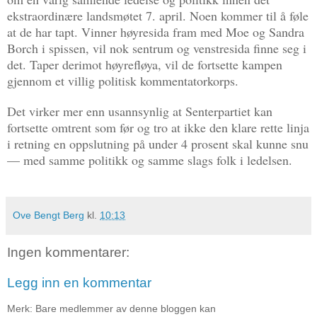
ekstraordinære landsmøtet 7. april. Noen kommer til å føle
at de har tapt. Vinner høyresida fram med Moe og Sandra
Borch i spissen, vil nok sentrum og venstresida finne seg i
det. Taper derimot høyrefløya, vil de fortsette kampen
gjennom et villig politisk kommentatorkorps.
Det virker mer enn usannsynlig at Senterpartiet kan
fortsette omtrent som før og tro at ikke den klare rette linja
i retning en oppslutning på under 4 prosent skal kunne snu
— med samme politikk og samme slags folk i ledelsen.
Ove Bengt Berg
kl.
10:13
Ingen kommentarer:
Legg inn en kommentar
Merk: Bare medlemmer av denne bloggen kan