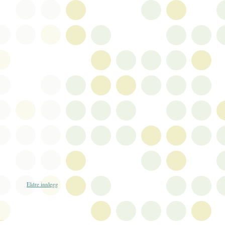
Eldre innlegg