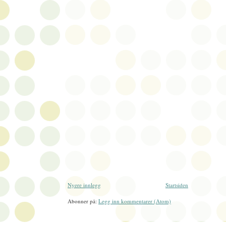
Nyere innlegg
Startsiden
Abonner på:
Legg inn kommentarer (Atom)