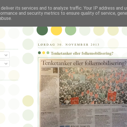
deliver its services and to analyze traffic. Your IP address and 
formance and security metrics to ensure quality of service, gen
abuse.
LØRDAG 30. NOVEMBER 2013
Tenketanker eller folkemobilisering?