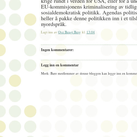
krige rundt i verden for USA, eller for å u
EU-kommisjonens kriminalisering av tidlig
sosialdemokratisk politikk. Agendas politis
heller å pakke denne politikken inn i et til
nyordspråk.
Lagt inn av
Ove Bengt Berg
kl.
13:04
Ingen kommentarer:
Legg inn en kommentar
Merk: Bare medlemmer av denne bloggen kan legge inn en kommen